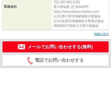
TEL:087-802-5125
取扱会社
香川県知事 (2) 第4429号
https://www.eheya-miraise.com/
(公社)香川県宅地建物取引業協会
(公社)全国宅地建物取引業保証協会
四国地区不動産公正取引協議会
情報の見方
メールでお問い合わせする(無料)
電話でお問い合わせする