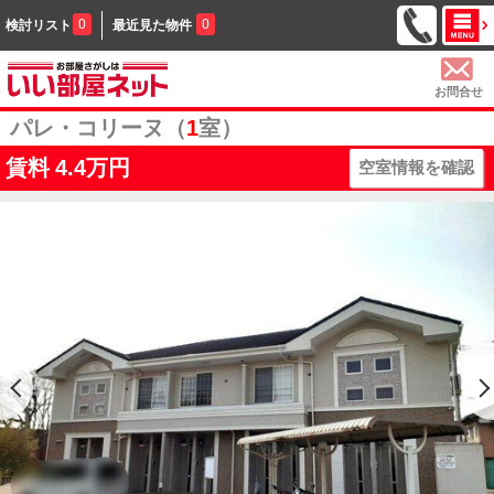
0
0
検討リスト
最近見た物件
お問合せ
パレ・コリーヌ（
1
室）
賃料
4.4万円
空室情報を確認