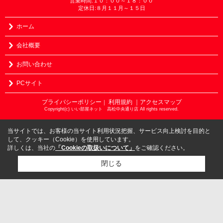
営業時間:１０：００～１８：００
定休日:８月１１月～１５日
ホーム
会社概要
お問い合わせ
PCサイト
プライバシーポリシー
利用規約
｜アクセスマップ
｜
Copyright(c) いい部屋ネット 高松中央通り店 All rights reserved.
当サイトでは、お客様の当サイト利用状況把握、サービス向上検討を目的と
して、クッキー（Cookie）を使用しています。
詳しくは、当社の
「Cookieの取扱いについて」
をご確認ください。
閉じる