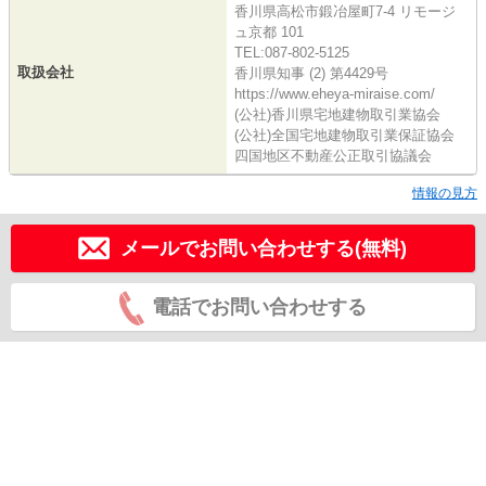
香川県高松市鍛冶屋町7-4 リモージ
ュ京都 101
TEL:087-802-5125
取扱会社
香川県知事 (2) 第4429号
https://www.eheya-miraise.com/
(公社)香川県宅地建物取引業協会
(公社)全国宅地建物取引業保証協会
四国地区不動産公正取引協議会
情報の見方
メールでお問い合わせする(無料)
電話でお問い合わせする