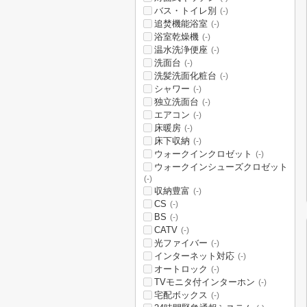
バス・トイレ別
(-)
追焚機能浴室
(-)
浴室乾燥機
(-)
温水洗浄便座
(-)
洗面台
(-)
洗髪洗面化粧台
(-)
シャワー
(-)
独立洗面台
(-)
エアコン
(-)
床暖房
(-)
床下収納
(-)
ウォークインクロゼット
(-)
ウォークインシューズクロゼット
(-)
収納豊富
(-)
CS
(-)
BS
(-)
CATV
(-)
光ファイバー
(-)
インターネット対応
(-)
オートロック
(-)
TVモニタ付インターホン
(-)
宅配ボックス
(-)