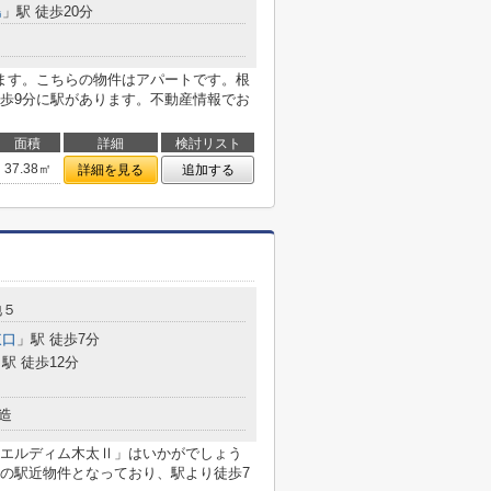
島
」駅 徒歩20分
ます。こちらの物件はアパートです。根
歩9分に駅があります。不動産情報でお
面積
詳細
検討リスト
37.38㎡
詳細を見る
追加する
地５
東口
」駅 徒歩7分
駅 徒歩12分
造
エルディム木太Ⅱ」はいかがでしょう
の駅近物件となっており、駅より徒歩7