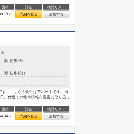
面積
詳細
検討リスト
39.19㎡
詳細を見る
追加する
１８
川
」駅 徒歩8分
島
」駅 徒歩18分
です。こちらの物件はアパートです。当
日川付近での物件情報を豊富に取り扱っ
面積
詳細
検討リスト
44.34㎡
詳細を見る
追加する