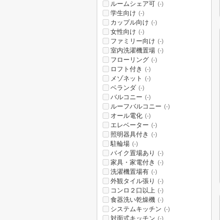
ルームシェア可
(-)
学生向け
(-)
カップル向け
(-)
女性向け
(-)
ファミリー向け
(-)
室内洗濯機置場
(-)
フローリング
(-)
ロフト付き
(-)
メゾネット
(-)
ベランダ
(-)
バルコニー
(-)
ルーフバルコニー
(-)
オール電化
(-)
エレベーター
(-)
照明器具付き
(-)
駐輪場
(-)
バイク置場あり
(-)
家具・家電付き
(-)
洗濯機置場有
(-)
外観タイル張り
(-)
コンロ２口以上
(-)
食器洗い乾燥機
(-)
システムキッチン
(-)
対面式キッチン
(-)