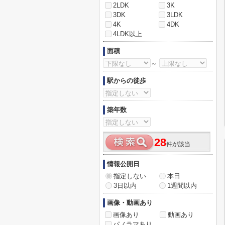
2LDK
3K
3DK
3LDK
4K
4DK
4LDK以上
面積
～
駅からの徒歩
築年数
28
件が該当
情報公開日
指定しない
本日
3日以内
1週間以内
画像・動画あり
画像あり
動画あり
パノラマあり