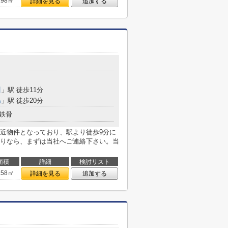
.98㎡
詳細を見る
追加する
川
」駅 徒歩11分
島
」駅 徒歩20分
鉄骨
近物件となっており、駅より徒歩9分に
りなら、まずは当社へご連絡下さい。当
面積
詳細
検討リスト
.58㎡
詳細を見る
追加する