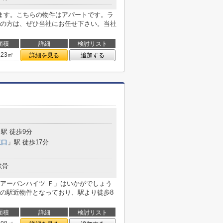
ます。こちらの物件はアパートです。ラ
の方は、ぜひ当社にお任せ下さい。当社
面積
詳細
検討リスト
.23㎡
詳細を見る
追加する
駅 徒歩9分
東口
」駅 徒歩17分
鉄骨
アーバンハイツ Ｆ」はいかがでしょう
の駅近物件となっており、駅より徒歩8
面積
詳細
検討リスト