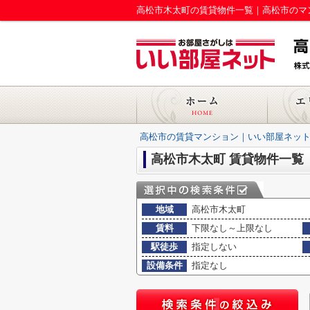
高松市木太町の賃貸物件一覧｜高松市のマ
高松市の賃貸マンション｜いい部屋ネット
高松市木太町 賃貸物件一覧
地域
高松市木太町
賃料
下限なし～上限なし
駅徒歩
指定しない
設備条件
指定なし