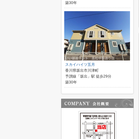
築30年
スカイハイツ五月
香川県坂出市川津町
予讃線「坂出」駅 徒歩29分
築30年