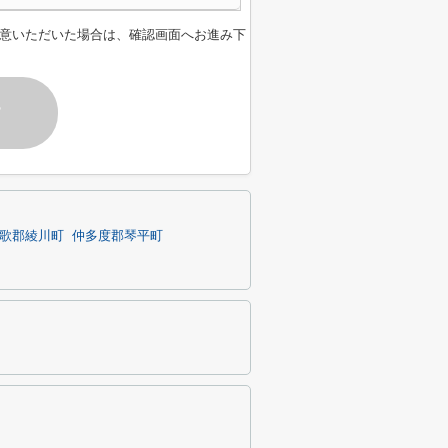
意いただいた場合は、確認画面へお進み下
す
歌郡綾川町
仲多度郡琴平町