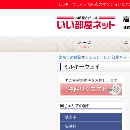
ミルキーウェイ／高松市のマンションなど
高松市の賃貸マンション｜いい部屋ネット
ミルキーウェイ
▼ご希望の物件をお探しします
同じエリアの物件
坂出市
築港町