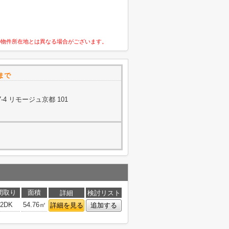
の物件所在地とは異なる場合がございます。
まで
4 リモージュ京都 101
間取り
面積
詳細
検討リスト
2DK
54.76㎡
詳細を見る
追加する