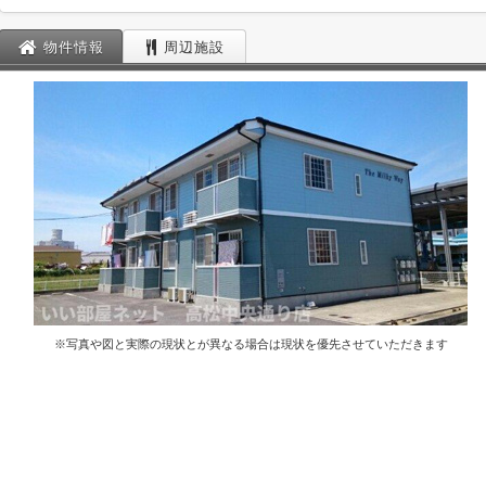
物件情報
周辺施設
※写真や図と実際の現状とが異なる場合は現状を優先させていただきます