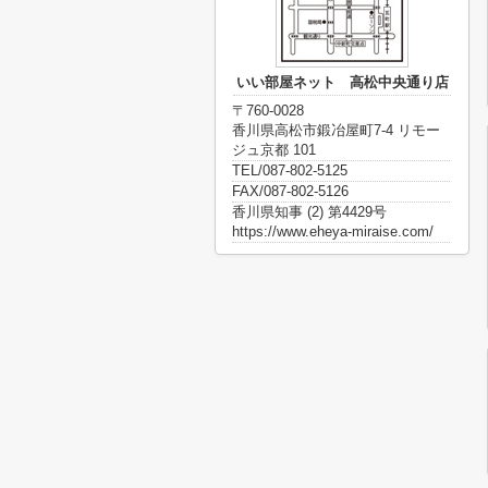
いい部屋ネット 高松中央通り店
〒760-0028
香川県高松市鍛冶屋町7-4 リモー
ジュ京都 101
TEL/087-802-5125
FAX/087-802-5126
香川県知事 (2) 第4429号
https://www.eheya-miraise.com/