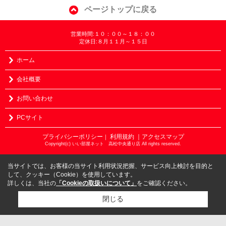
ページトップに戻る
営業時間:１０：００～１８：００
定休日:８月１１月～１５日
ホーム
会社概要
お問い合わせ
PCサイト
プライバシーポリシー
利用規約
｜アクセスマップ
｜
Copyright(c) いい部屋ネット 高松中央通り店 All rights reserved.
当サイトでは、お客様の当サイト利用状況把握、サービス向上検討を目的と
して、クッキー（Cookie）を使用しています。
詳しくは、当社の
「Cookieの取扱いについて」
をご確認ください。
閉じる