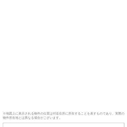
※地図上に表示される物件の位置は付近住所に所在することを表すものであり、実際の
物件所在地とは異なる場合がございます。