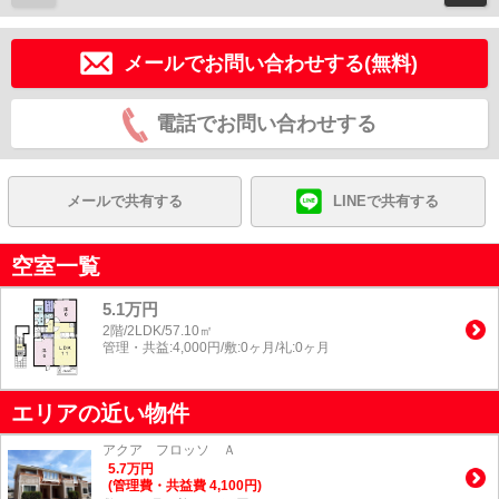
メールでお問い合わせする(無料)
電話でお問い合わせする
メールで共有する
LINEで共有する
空室一覧
5.1万円
2階/2LDK/57.10㎡
管理・共益:4,000円/敷:0ヶ月/礼:0ヶ月
エリアの近い物件
アクア フロッソ Ａ
5.7
万
円
(管理費・共益費 4,100円)