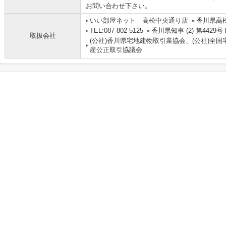
お問い合わせ下さい。
いい部屋ネット 高松中央通り店
香川県高松
TEL:087-802-5125
香川県知事 (2) 第4429号 http
取扱会社
(公社)香川県宅地建物取引業協会、(公社)全
産公正取引協議会