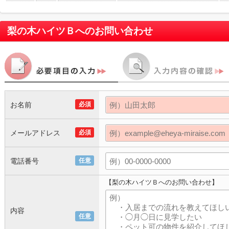
梨の木ハイツＢ
へのお問い合わせ
お名前
必須
メールアドレス
必須
電話番号
任意
【梨の木ハイツＢへのお問い合わせ】
内容
任意