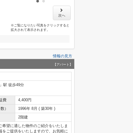
次へ
※ご覧になりたい写真をクリックすると
拡大されて表示されます。
情報の見方
【アパート】
」駅 徒歩49分
益費
4,400円
年数）
1996年 8月 ( 築30年 )
2階建
ご希望に適した物件のご紹介をいたしま
報をご提供をいたしますので、お気軽に