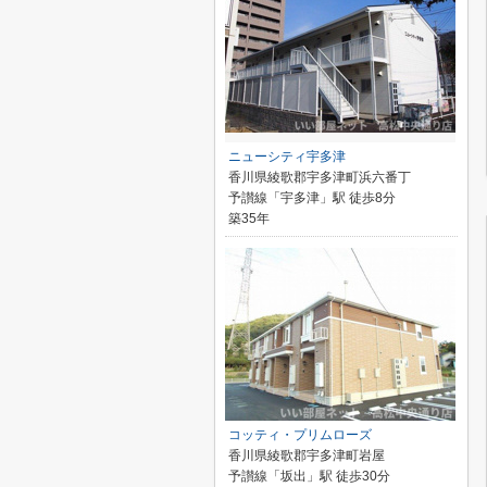
ニューシティ宇多津
香川県綾歌郡宇多津町浜六番丁
予讃線「宇多津」駅 徒歩8分
築35年
コッティ・プリムローズ
香川県綾歌郡宇多津町岩屋
予讃線「坂出」駅 徒歩30分