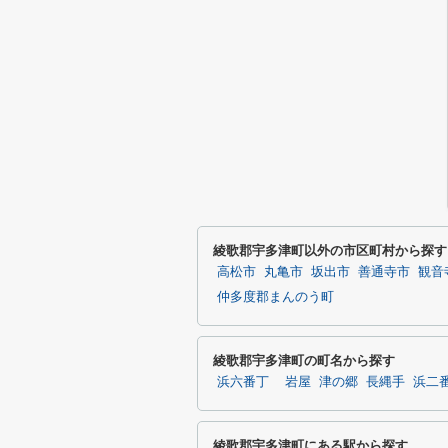
綾歌郡宇多津町以外の市区町村から探す
高松市
丸亀市
坂出市
善通寺市
観音
仲多度郡まんのう町
綾歌郡宇多津町の町名から探す
浜六番丁
岩屋
津の郷
長縄手
浜二
綾歌郡宇多津町にある駅から探す