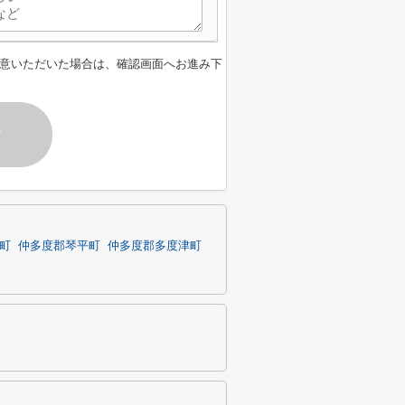
意いただいた場合は、確認画面へお進み下
す
町
仲多度郡琴平町
仲多度郡多度津町