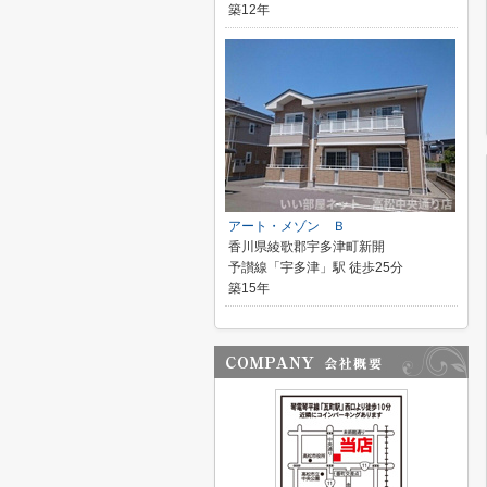
築12年
アート・メゾン Ｂ
香川県綾歌郡宇多津町新開
予讃線「宇多津」駅 徒歩25分
築15年