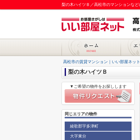
梨の木ハイツＢ／高松市のマンションなど
高松市の賃貸マンション｜いい部屋ネット
梨の木ハイツＢ
▼ご希望の物件をお探しします
同じエリアの物件
綾歌郡宇多津町
大字東分