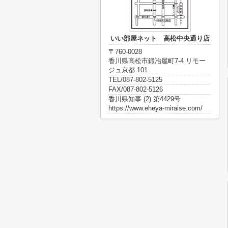
いい部屋ネット 高松中央通り店
〒760-0028
香川県高松市鍛冶屋町7-4 リモー
ジュ京都 101
TEL/087-802-5125
FAX/087-802-5126
香川県知事 (2) 第4429号
https://www.eheya-miraise.com/