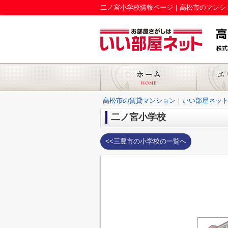
二ノ宮小学校情報ページ｜高松市のマンシ
高松市の賃貸マンション｜いい部屋ネット
二ノ宮小学校
<<三豊市の小学校の一覧へ