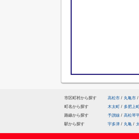
市区町村から探す
高松市
/
丸亀市
/
町名から探す
木太町
/
多肥上
路線から探す
予讃線
/
高松琴
駅から探す
宇多津
/
丸亀
/