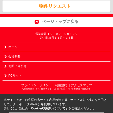
物件リクエスト
ページトップに戻る
営業時間:１０：００～１８：００
定休日:８月１１月～１５日
ホーム
会社概要
お問い合わせ
PCサイト
プライバシーポリシー
利用規約
｜アクセスマップ
｜
Copyright(c) いい部屋ネット 高松中央通り店 All rights reserved.
当サイトでは、お客様の当サイト利用状況把握、サービス向上検討を目的と
して、クッキー（Cookie）を使用しています。
詳しくは、当社の
「Cookieの取扱いについて」
をご確認ください。