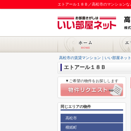
エトアール１８Ｂ／高松市のマンションな
高松市の賃貸マンション｜いい部屋ネット
エトアール１８Ｂ
▼ご希望の物件をお探しします
同じエリアの物件
高松市
檀紙町