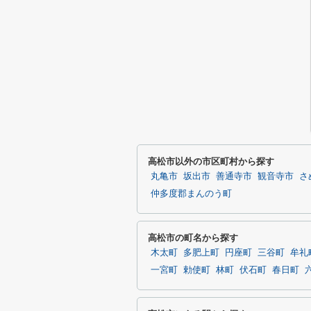
高松市以外の市区町村から探す
丸亀市
坂出市
善通寺市
観音寺市
さ
仲多度郡まんのう町
高松市の町名から探す
木太町
多肥上町
円座町
三谷町
牟礼
一宮町
勅使町
林町
伏石町
春日町