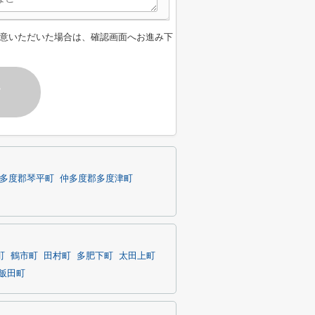
意いただいた場合は、確認画面へお進み下
す
多度郡琴平町
仲多度郡多度津町
町
鶴市町
田村町
多肥下町
太田上町
飯田町