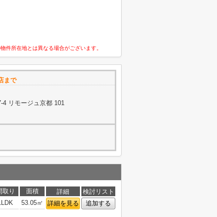
の物件所在地とは異なる場合がございます。
店まで
4 リモージュ京都 101
間取り
面積
詳細
検討リスト
1LDK
53.05㎡
詳細を見る
追加する