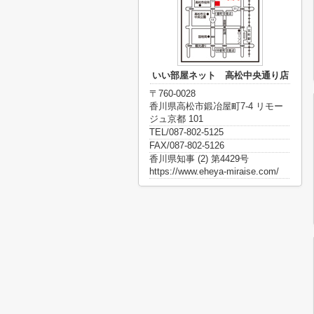
いい部屋ネット 高松中央通り店
〒760-0028
香川県高松市鍛冶屋町7-4 リモー
ジュ京都 101
TEL/087-802-5125
FAX/087-802-5126
香川県知事 (2) 第4429号
https://www.eheya-miraise.com/