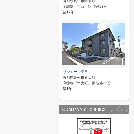
香川県高松市郷東町
予讃線「香西」駅 徒歩18分
築12年
リジエール春日
香川県高松市春日町
高徳線「木太町」駅 徒歩23分
築1年