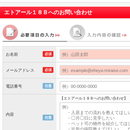
エトアール１８Ｂ
へのお問い合わせ
お名前
必須
メールアドレス
必須
電話番号
任意
【エトアール１８Ｂへのお問い合わせ】
内容
任意