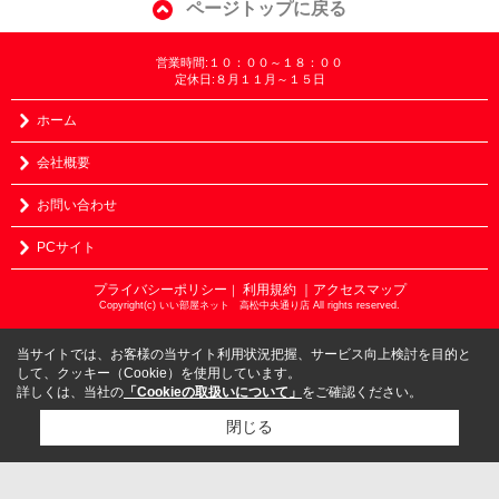
ページトップに戻る
営業時間:１０：００～１８：００
定休日:８月１１月～１５日
ホーム
会社概要
お問い合わせ
PCサイト
プライバシーポリシー
利用規約
｜アクセスマップ
｜
Copyright(c) いい部屋ネット 高松中央通り店 All rights reserved.
当サイトでは、お客様の当サイト利用状況把握、サービス向上検討を目的と
して、クッキー（Cookie）を使用しています。
詳しくは、当社の
「Cookieの取扱いについて」
をご確認ください。
閉じる