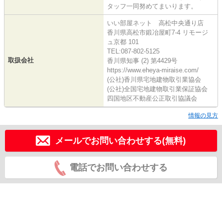
タッフ一同努めてまいります。
いい部屋ネット 高松中央通り店
香川県高松市鍛冶屋町7-4 リモージ
ュ京都 101
TEL:087-802-5125
取扱会社
香川県知事 (2) 第4429号
https://www.eheya-miraise.com/
(公社)香川県宅地建物取引業協会
(公社)全国宅地建物取引業保証協会
四国地区不動産公正取引協議会
情報の見方
メールでお問い合わせする(無料)
電話でお問い合わせする