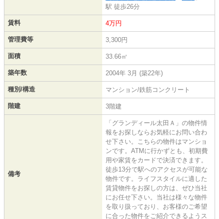
駅 徒歩26分
賃料
4万円
管理費等
3,300円
面積
33.66㎡
築年数
2004年 3月 (築22年)
種別/構造
マンション/鉄筋コンクリート
階建
3階建
「グランディール太田Ａ」の物件情
報をお探しならお気軽にお問い合わ
せ下さい。こちらの物件はマンショ
ンです。ATMに行かずとも、初期費
用や家賃をカードで決済できます。
徒歩13分で駅へのアクセスが可能な
備考
物件です。ライフスタイルに適した
賃貸物件をお探しの方は、ぜひ当社
にお任せ下さい。当社は様々な物件
を取り扱っており、お客様のご希望
に合った物件をご紹介できるようス