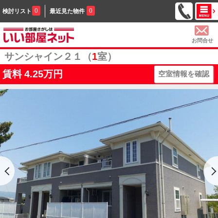
0
0
検討リスト
最近見た物件
お問合せ
サンシャイン２１（
1
室）
賃料
4.25万円
空室情報を確認