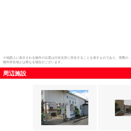
※地図上に表示される物件の位置は付近住所に所在することを表すものであり、実際の
物件所在地とは異なる場合がございます。
周辺施設