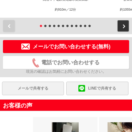
約910m／12分
約1055
前
メールでお問い合わせする(無料)
電話でお問い合わせする
現況の確認はお気軽にお問い合わせください。
メールで共有する
LINEで共有する
お客様の声