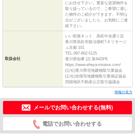
にお任せ下さい。豊富な賃貸物件を
取り扱っているので、ご希望に適し
た物件のご紹介ができます。不明な
点がございましたら、お気軽にご連
絡下さい。
いい部屋ネット 高松中央通り店
香川県高松市鍛冶屋町7-4 リモージ
ュ京都 101
TEL:087-802-5125
取扱会社
香川県知事 (2) 第4429号
https://www.eheya-miraise.com/
(公社)香川県宅地建物取引業協会
(公社)全国宅地建物取引業保証協会
四国地区不動産公正取引協議会
情報の見方
メールでお問い合わせする(無料)
電話でお問い合わせする