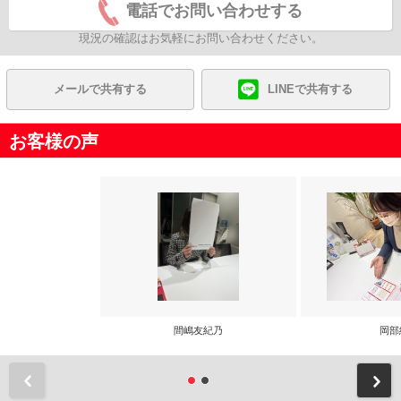
電話でお問い合わせする
現況の確認はお気軽にお問い合わせください。
メールで共有する
LINEで共有する
お客様の声
間嶋友紀乃
岡部
前