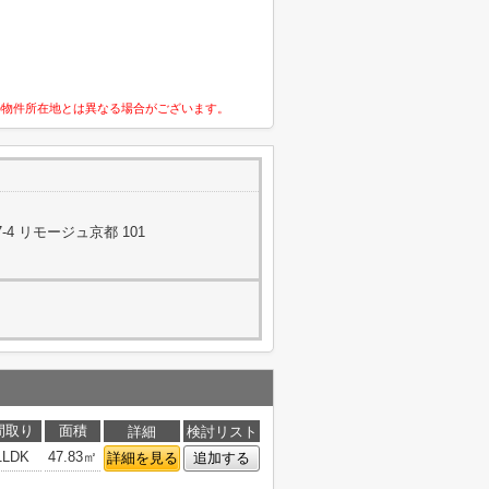
の物件所在地とは異なる場合がございます。
4 リモージュ京都 101
間取り
面積
詳細
検討リスト
1LDK
47.83㎡
詳細を見る
追加する