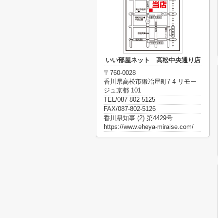
いい部屋ネット 高松中央通り店
〒760-0028
香川県高松市鍛冶屋町7-4 リモー
ジュ京都 101
TEL/087-802-5125
FAX/087-802-5126
香川県知事 (2) 第4429号
https://www.eheya-miraise.com/