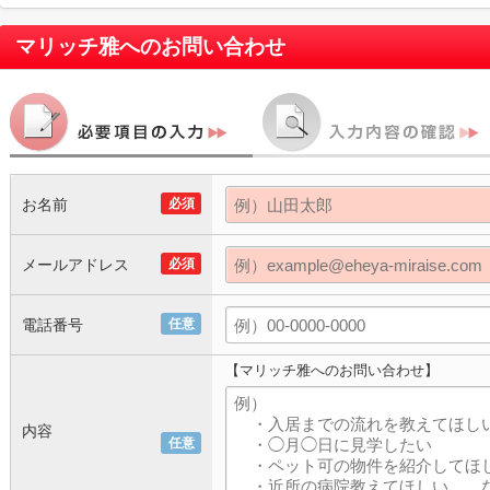
マリッチ雅
へのお問い合わせ
お名前
必須
メールアドレス
必須
電話番号
任意
【マリッチ雅へのお問い合わせ】
内容
任意