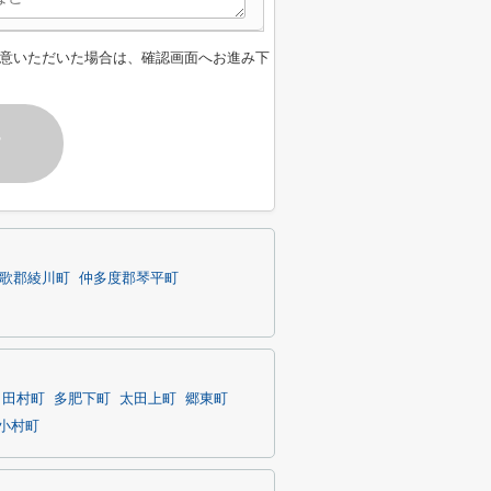
意いただいた場合は、確認画面へお進み下
す
歌郡綾川町
仲多度郡琴平町
田村町
多肥下町
太田上町
郷東町
小村町