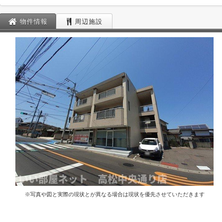
物件情報
周辺施設
※写真や図と実際の現状とが異なる場合は現状を優先させていただきます