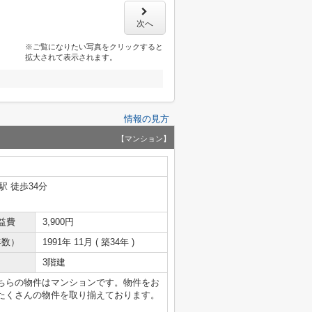
次へ
※ご覧になりたい写真をクリックすると
拡大されて表示されます。
情報の見方
【マンション】
駅 徒歩34分
益費
3,900円
年数）
1991年 11月 ( 築34年 )
3階建
ちらの物件はマンションです。物件をお
たくさんの物件を取り揃えております。