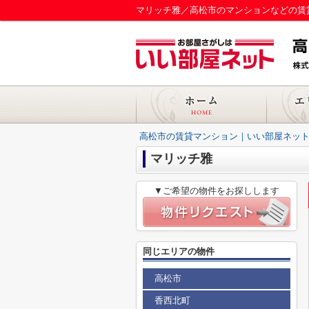
マリッチ雅／高松市のマンションなどの賃
高松市の賃貸マンション｜いい部屋ネット
マリッチ雅
▼ご希望の物件をお探しします
同じエリアの物件
高松市
香西北町