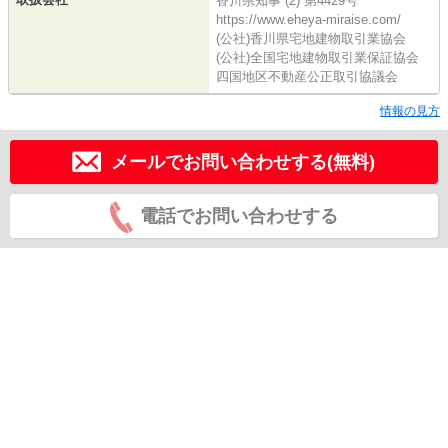
香川県知事 (2) 第4429号
https://www.eheya-miraise.com/
(公社)香川県宅地建物取引業協会
(公社)全国宅地建物取引業保証協会
四国地区不動産公正取引協議会
情報の見方
メールでお問い合わせする(無料)
電話でお問い合わせする