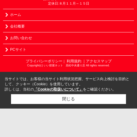
定休日:８月１１月～１５日
ホーム
会社概要
お問い合わせ
PCサイト
プライバシーポリシー
利用規約
｜アクセスマップ
｜
Copyright(c) いい部屋ネット 高松中央通り店 All rights reserved.
当サイトでは、お客様の当サイト利用状況把握、サービス向上検討を目的と
して、クッキー（Cookie）を使用しています。
詳しくは、当社の
「Cookieの取扱いについて」
をご確認ください。
閉じる